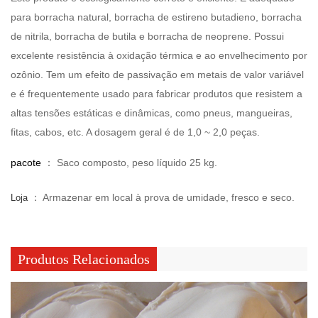
para borracha natural, borracha de estireno butadieno, borracha
de nitrila, borracha de butila e borracha de neoprene. Possui
excelente resistência à oxidação térmica e ao envelhecimento por
ozônio. Tem um efeito de passivação em metais de valor variável
e é frequentemente usado para fabricar produtos que resistem a
altas tensões estáticas e dinâmicas, como pneus, mangueiras,
fitas, cabos, etc. A dosagem geral é de 1,0 ~ 2,0 peças.
pacote
： Saco composto, peso líquido 25 kg.
： Armazenar em local à prova de umidade, fresco e seco.
Loja
Produtos Relacionados