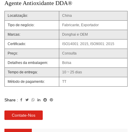
Agente Antioxidante DDA®
Localização:
China
Tipo de negócio:
Fabricante, Exportador
Marcas:
Donghai e OEM
Certificado:
ISO14001: 2015, ISO9001: 2015
Preço:
Consulta
Detalhes da embalagem:
Bolsa
Tempo de entrega:
10 ~ 25 dias
Método de pagamento:
TT
Share :
Contate-Nos