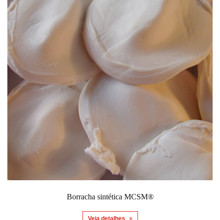
Borracha sintética MCSM®
Veja detalhes