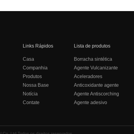
Links Rápidos
Lista de produtos
Casa
Borracha sintética
Companhia
Agente Vulcanizante
Produtos
Aceleradores
Nossa Base
Anticoxidante agente
Notícia
Agente Antiscorching
Contate
Agente adesivo
 Co.,Ltd.Todos os direitos reservados.