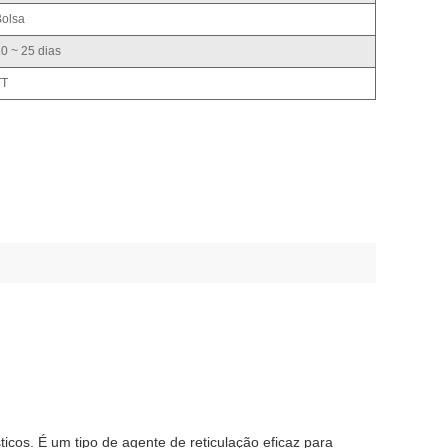
Bolsa
0 ~ 25 dias
TT
cos. É um tipo de agente de reticulação eficaz para