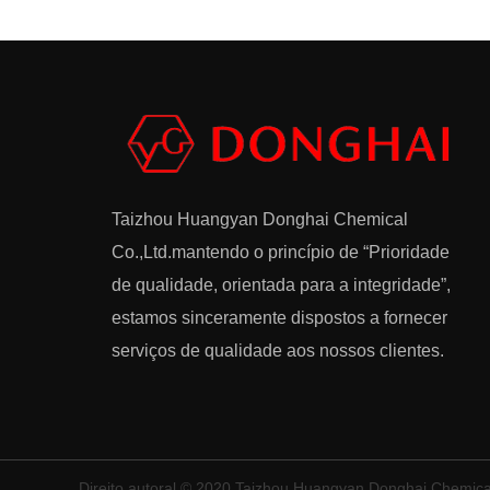
Taizhou Huangyan Donghai Chemical
Co.,Ltd.
mantendo o princípio de “Prioridade
de qualidade, orientada para a integridade”,
estamos sinceramente dispostos a fornecer
serviços de qualidade aos nossos clientes.
Direito autoral © 2020 Taizhou Huangyan Donghai Chemical