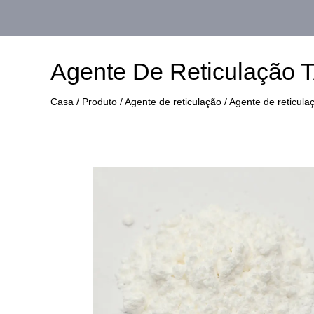
Agente De Reticulação 
Casa
/
Produto
/
Agente de reticulação
/
Agente de reticul