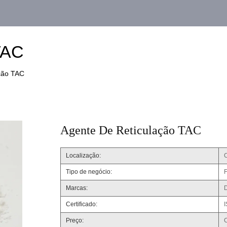
TAC
ação TAC
Agente De Reticulação TAC
Localização:
Tipo de negócio:
F
Marcas:
Certificado:
Preço: