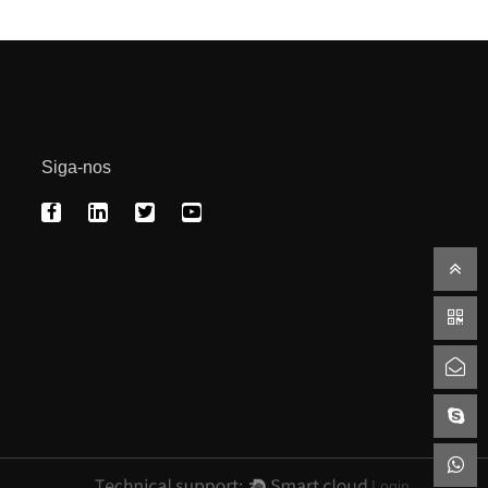
Siga-nos
Login