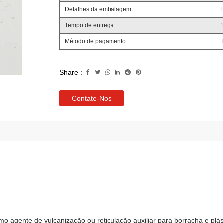
Detalhes da embalagem:
Tempo de entrega:
1
Método de pagamento:
Share :
Contate-Nos
agente de vulcanização ou reticulação auxiliar para borracha e plásti