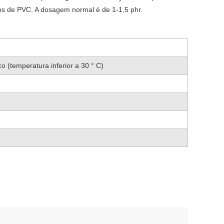
os de PVC. A dosagem normal é de 1-1,5 phr.
co (temperatura inferior a 30 ° C)