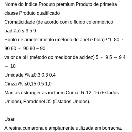
Nome do índice Produto premium Produto de primeira
classe Produto qualificado
Cromaticidade (de acordo com o fluido colorimétrico
padrão) ≤ 3 5 9
Ponto de amolecimento (método de anel e bola) / ℃ 80 ～
90 80 ～ 90 80 ~ 90
valor de pH (método do medidor de acidez) 5 ～ 9 5 ～ 9 4
～ 10
Umidade /% ≤0,3 0,3 0,4
Cinza /% ≤0,15 0,5 1,0
Marcas estrangeiras incluem Cumar R-12, 16 (Estados
Unidos), Paradenel 35 (Estados Unidos).
Usar
A resina cumarona é amplamente utilizada em borracha,