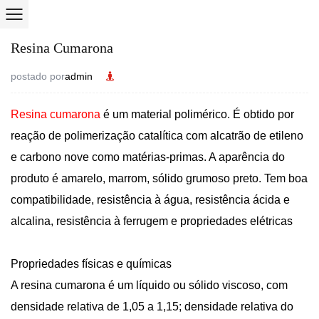
Resina Cumarona
postado por
admin
Resina cumarona
é um material polimérico. É obtido por
reação de polimerização catalítica com alcatrão de etileno
e carbono nove como matérias-primas. A aparência do
produto é amarelo, marrom, sólido grumoso preto. Tem boa
compatibilidade, resistência à água, resistência ácida e
alcalina, resistência à ferrugem e propriedades elétricas
Propriedades físicas e químicas
A resina cumarona é um líquido ou sólido viscoso, com
densidade relativa de 1,05 a 1,15; densidade relativa do