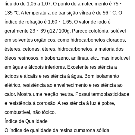
líquido de 1,05 a 1,07. O ponto de amolecimento é 75 ~
135 ℃. A temperatura de transição vítrea é de 56 ° C. O
índice de refração é 1,60 ~ 1,65. O valor de iodo é
geralmente 23 ~ 39 g12 / 100g. Parece colofónia, solúvel
em solventes orgânicos, como hidrocarbonetos clorados,
ésteres, cetonas, éteres, hidrocarbonetos, a maioria dos
óleos resinosos, nitrobenzeno, anilinas, etc., mas insolúvel
em água e álcoois inferiores. Excelente resistência a
ácidos e álcalis e resistência à água. Bom isolamento
elétrico, resistência ao envelhecimento e resistência ao
calor. Mostra uma reação neutra. Possui termoplasticidade
e resistência à corrosão. A resistência à luz é pobre,
combustível, não tóxico.
Índice de Qualidade
O índice de qualidade da resina cumarona sólida: