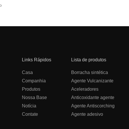
o
Links Rápidos
Lista de produtos
Casa
Borracha sintética
Companhia
Agente Vulcanizante
Produtos
Aceleradores
Nossa Base
Anticoxidante agente
Notícia
Agente Antiscorching
Contate
Agente adesivo