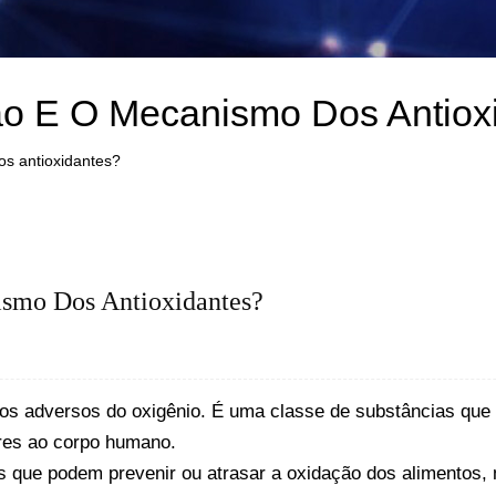
ção E O Mecanismo Dos Antiox
os antioxidantes?
ismo Dos Antioxidantes?
os adversos do oxigênio. É uma classe de substâncias que p
vres ao corpo humano.
s que podem prevenir ou atrasar a oxidação dos alimentos, 