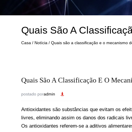
Quais São A Classifica
Casa
/
Notícia
/
Quais são a classificação e o mecanismo d
Quais São A Classificação E O Mecan
postado por
admin
Antioxidantes
são substâncias que evitam os efeit
livres, eliminando assim os danos dos radicais li
Os antioxidantes referem-se a aditivos alimentare