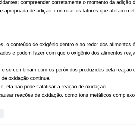
dantes; compreender corretamente o momento da adição de 
de apropriada de adição; controlar os fatores que afetam o ef
s, o conteúdo de oxigênio dentro e ao redor dos alimentos 
idados e podem fazer com que o oxigênio dos alimentos reaj
io e se combinam com os peróxidos produzidos pela reação 
 de oxidação continue.
se, ela não pode catalisar a reação de oxidação.
causar reações de oxidação, como íons metálicos complexos