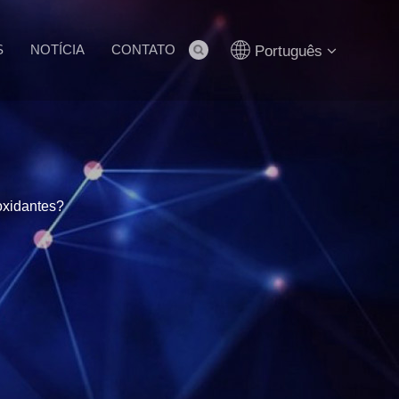
S
NOTÍCIA
CONTATO
Português
oxidantes?