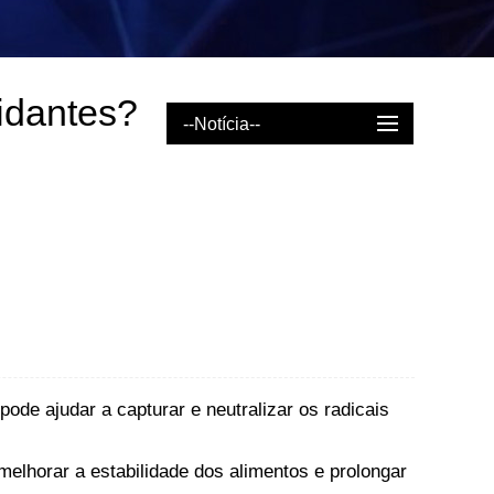
idantes?
--Notícia--
ode ajudar a capturar e neutralizar os radicais
melhorar a estabilidade dos alimentos e prolongar