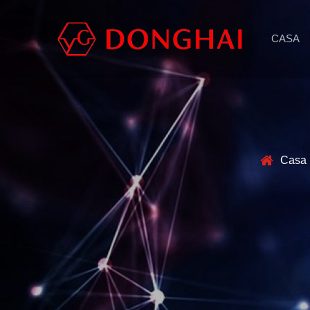
CASA
Casa