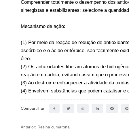
Compreender totalmente o desempenho dos antioxi
sinergistas e estabilizantes; selecione a quantida
Mecanismo de ação:
(1) Por meio da reação de redução de antioxidante
ascórbico e o ácido eritórbico, são facilmente ox
óleo.
(2) Os antioxidantes liberam átomos de hidrogên
reação em cadeia, evitando assim que o processo
(3) Ao destruir e enfraquecer a atividade da oxida
(4) Envolvem substâncias que podem catalisar e 
Compartilhar :
Anterior: Resina cumarona