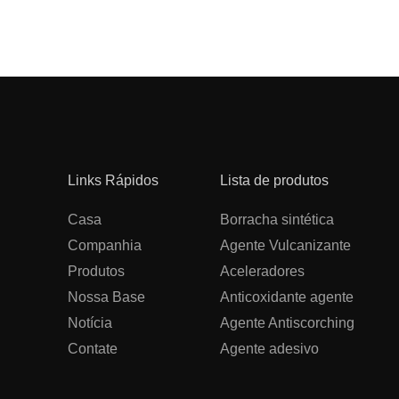
Links Rápidos
Lista de produtos
Casa
Borracha sintética
Companhia
Agente Vulcanizante
Produtos
Aceleradores
Nossa Base
Anticoxidante agente
Notícia
Agente Antiscorching
Contate
Agente adesivo