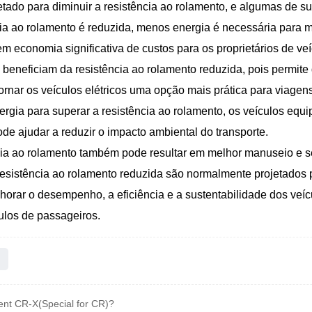
tado para diminuir a resistência ao rolamento, e algumas de s
cia ao rolamento é reduzida, menos energia é necessária para 
em economia significativa de custos para os proprietários de veí
 se beneficiam da resistência ao rolamento reduzida, pois permi
tornar os veículos elétricos uma opção mais prática para viagen
rgia para superar a resistência ao rolamento, os veículos 
de ajudar a reduzir o impacto ambiental do transporte.
ia ao rolamento também pode resultar em melhor manuseio e 
esistência ao rolamento reduzida são normalmente projetados p
rar o desempenho, a eficiência e a sustentabilidade dos veícu
ulos de passageiros.
gent CR-X(Special for CR)?