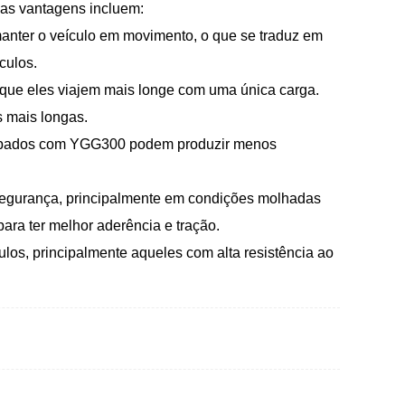
uas vantagens incluem:
manter o veículo em movimento, o que se traduz em
culos.
te que eles viajem mais longe com uma única carga.
s mais longas.
equipados com YGG300 podem produzir menos
segurança, principalmente em condições molhadas
ara ter melhor aderência e tração.
los, principalmente aqueles com alta resistência ao