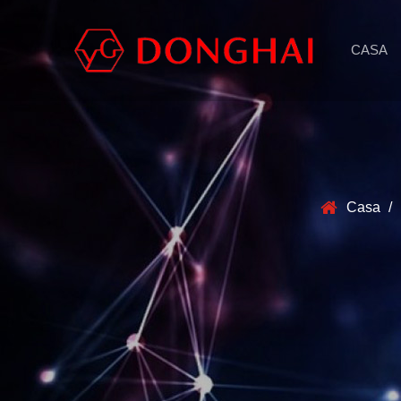
CASA
Casa
/