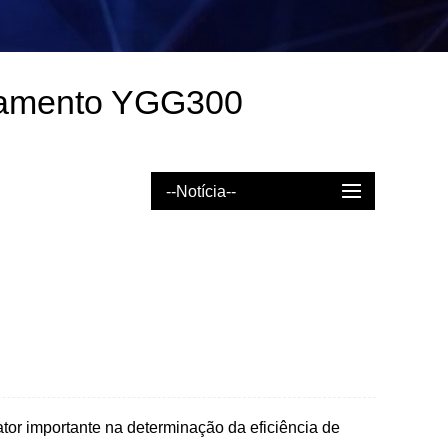
olamento YGG300
--Notícia--
tor importante na determinação da eficiência de