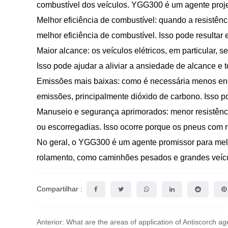
combustível dos veículos. YGG300 é um agente proje
Melhor eficiência de combustível: quando a resistên
melhor eficiência de combustível. Isso pode resultar 
Maior alcance: os veículos elétricos, em particular,
Isso pode ajudar a aliviar a ansiedade de alcance e 
Emissões mais baixas: como é necessária menos ene
emissões, principalmente dióxido de carbono. Isso po
Manuseio e segurança aprimorados: menor resistênc
ou escorregadias. Isso ocorre porque os pneus com r
No geral, o YGG300 é um agente promissor para melho
rolamento, como caminhões pesados ​​e grandes veíc
Compartilhar :
Anterior: What are the areas of application of Antiscorch a