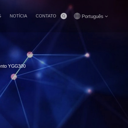
S
NOTÍCIA
CONTATO
Português
mento YGG300