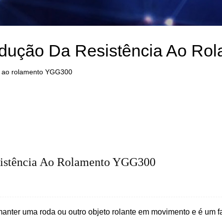
edução Da Resistência Ao R
ia ao rolamento YGG300
sistência Ao Rolamento YGG300
manter uma roda ou outro objeto rolante em movimento e é um fa