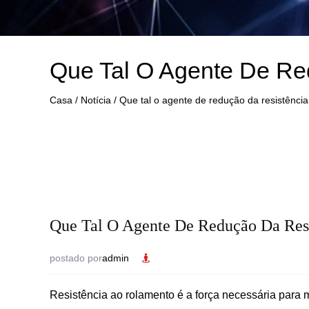
Que Tal O Agente De R
Casa
/
Notícia
/
Que tal o agente de redução da resistênc
Que Tal O Agente De Redução Da Re
postado por
admin
Resistência ao rolamento
é a força necessária para 