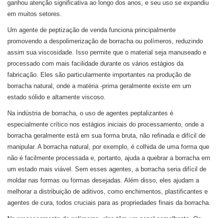
ganhou atenção significativa ao longo dos anos, e seu uso se expandiu
em muitos setores.
Um agente de peptização de venda funciona principalmente
promovendo a despolimerização de borracha ou polímeros, reduzindo
assim sua viscosidade. Isso permite que o material seja manuseado e
processado com mais facilidade durante os vários estágios da
fabricação. Eles são particularmente importantes na produção de
borracha natural, onde a matéria -prima geralmente existe em um
estado sólido e altamente viscoso.
Na indústria de borracha, o uso de
agentes peptalizantes
é
especialmente crítico nos estágios iniciais do processamento, onde a
borracha geralmente está em sua forma bruta, não refinada e difícil de
manipular. A borracha natural, por exemplo, é colhida de uma forma que
não é facilmente processada e, portanto, ajuda a quebrar a borracha em
um estado mais viável. Sem esses agentes, a borracha seria difícil de
moldar nas formas ou formas desejadas. Além disso, eles ajudam a
melhorar a distribuição de aditivos, como enchimentos, plastificantes e
agentes de cura, todos cruciais para as propriedades finais da borracha.