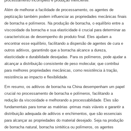
processamento incompleto e produção ineficiente.
Além de melhorar a facilidade de processamento, os agentes de
peptização também podem influenciar as propriedades mecânicas finais
de borracha e polímeros. Na produção de borracha, o equilíbrio entre a
viscosidade da borracha e sua elasticidade é crucial para determinar as
características de desempenho do produto final. Eles ajudam a
encontrar esse equilíbrio, facilitando a dispersão de agentes de cura e
outros aditivos, garantindo que a borracha alcance a dureza,
elasticidade e durabilidade desejadas. Para os polímeros, pode ajudar a
alcançar a distribuição consistente de peso molecular, que contribui
para melhores propriedades mecânicas, como resistência à tração,
resistência ao impacto e flexibilidade.
Em resumo, os aditivos de borracha na China desempenham um papel
crucial no processamento de borracha e polímeros, facilitando a
redução da viscosidade e melhorando a processabilidade. Eles são
fundamentais para tornar as matérias -primas mais viáveis ​​e garantir a
distribuição adequada de aditivos e enchimentos, que são essenciais
para alcançar as propriedades do material desejado. Seja na produção
de borracha natural, borracha sintética ou polímeros, os agentes