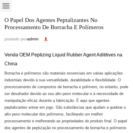
O Papel Dos Agentes Peptalizantes No
Processamento De Borracha E Polímeros
postado por
admin
Venda OEM Peptizing Liquid Rubber Agent Adititives na
China
Borracha e polímeros são materiais essenciais em várias aplicações
industriais devido à sua versatilidade, durabilidade e flexibilidade. O
processamento de compostos de borracha e polímero, no entanto, pode
ser desafiador devido ao seu alto peso molecular e à necessidade de
manipulação eficaz durante a fabricação. É aqui que
agentes
peptalizantes
entrar em jogo. São substâncias que ajudam a quebrar o
alto peso molecular dos polímeros, facilitando um melhor
processamento e melhorando as propriedades do produto final. O papel
dos agentes de peptização no processamento de borracha e polímeros