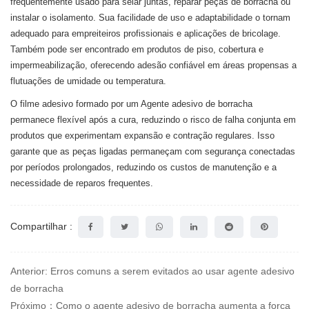
frequentemente usado para selar juntas, reparar peças de borracha ou
instalar o isolamento. Sua facilidade de uso e adaptabilidade o tornam
adequado para empreiteiros profissionais e aplicações de bricolage.
Também pode ser encontrado em produtos de piso, cobertura e
impermeabilização, oferecendo adesão confiável em áreas propensas a
flutuações de umidade ou temperatura.
O filme adesivo formado por um
Agente adesivo de borracha
permanece flexível após a cura, reduzindo o risco de falha conjunta em
produtos que experimentam expansão e contração regulares. Isso
garante que as peças ligadas permaneçam com segurança conectadas
por períodos prolongados, reduzindo os custos de manutenção e a
necessidade de reparos frequentes.
Compartilhar :
Anterior: Erros comuns a serem evitados ao usar agente adesivo
de borracha
Próximo：Como o agente adesivo de borracha aumenta a força