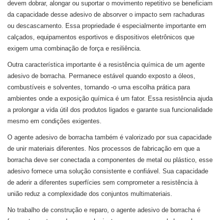
devem dobrar, alongar ou suportar o movimento repetitivo se beneficiam
da capacidade desse adesivo de absorver o impacto sem rachaduras
ou descascamento. Essa propriedade é especialmente importante em
calçados, equipamentos esportivos e dispositivos eletrônicos que
exigem uma combinação de força e resiliência.
Outra característica importante é a resistência química de um agente
adesivo de borracha. Permanece estável quando exposto a óleos,
combustíveis e solventes, tornando -o uma escolha prática para
ambientes onde a exposição química é um fator. Essa resistência ajuda
a prolongar a vida útil dos produtos ligados e garante sua funcionalidade
mesmo em condições exigentes.
O agente adesivo de borracha também é valorizado por sua capacidade
de unir materiais diferentes. Nos processos de fabricação em que a
borracha deve ser conectada a componentes de metal ou plástico, esse
adesivo fornece uma solução consistente e confiável. Sua capacidade
de aderir a diferentes superfícies sem comprometer a resistência à
união reduz a complexidade dos conjuntos multimateriais.
No trabalho de construção e reparo, o agente adesivo de borracha é