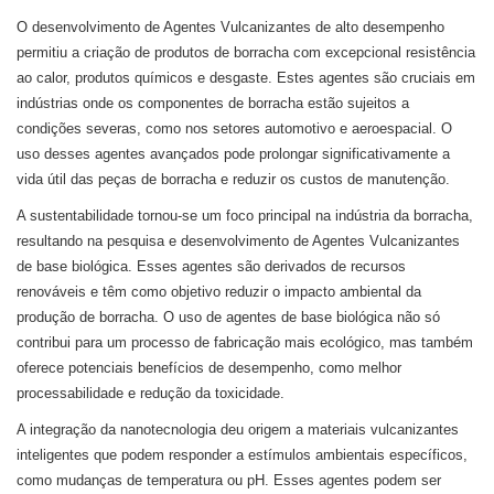
O desenvolvimento de Agentes Vulcanizantes de alto desempenho
permitiu a criação de produtos de borracha com excepcional resistência
ao calor, produtos químicos e desgaste. Estes agentes são cruciais em
indústrias onde os componentes de borracha estão sujeitos a
condições severas, como nos setores automotivo e aeroespacial. O
uso desses agentes avançados pode prolongar significativamente a
vida útil das peças de borracha e reduzir os custos de manutenção.
A sustentabilidade tornou-se um foco principal na indústria da borracha,
resultando na pesquisa e desenvolvimento de Agentes Vulcanizantes
de base biológica. Esses agentes são derivados de recursos
renováveis ​​e têm como objetivo reduzir o impacto ambiental da
produção de borracha. O uso de agentes de base biológica não só
contribui para um processo de fabricação mais ecológico, mas também
oferece potenciais benefícios de desempenho, como melhor
processabilidade e redução da toxicidade.
A integração da nanotecnologia deu origem a materiais vulcanizantes
inteligentes que podem responder a estímulos ambientais específicos,
como mudanças de temperatura ou pH. Esses agentes podem ser