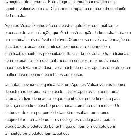
avançadas de borracha. Este artigo explorará as inovações nos
agentes vulcanizantes da China e seu impacto no futuro da produção
de borracha.
Agentes Vulcanizantes
são compostos químicos que facilitam o
processo de vulcanização, que é a transformação da borracha bruta em
um material mais estável e durável. O processo envolve a formação de
ligações cruzadas entre cadeias poliméricas, o que melhora
significativamente as propriedades físicas da borracha. Os tradicionais,
como o enxofre, têm sido utilizados há séculos, mas os avanços
modernos levaram ao desenvolvimento de novos agentes que oferecem
melhor desempenho e benefícios ambientais.
Uma das inovações significativas em Agentes Vulcanizantes é o uso
de sistemas de cura por peróxido. Esses agentes oferecem uma
alternativa livre de enxofre, o que é particularmente benéfico para
aplicações onde o enxofre pode causar corrosão ou manchas. Os
sistemas de cura por peróxido também resultam em menos
subprodutos, tornando-os mais ecológicos e adequados para a
produção de produtos de borracha que entram em contato com
alimentos ou produtos farmacêuticos.