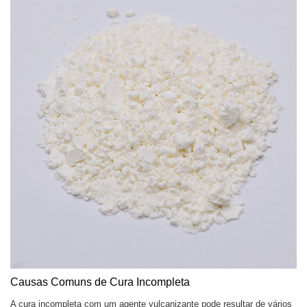
Causas Comuns de Cura Incompleta
A cura incompleta com um agente vulcanizante pode resultar de vários