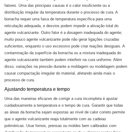
fatores. Uma das principais causas é o calor insuficiente ou a
distribuição irregular da temperatura durante o processo de cura. A
borracha requer uma faixa de temperatura específica para uma
reticulação adequada, e desvios podem impedir a ativação total do
agente vulcanizante. Outro fator é a dosagem inadequada do agente;
muito pouco agente vulcanizante pode não gerar ligações cruzadas
suficientes, enquanto o uso excessivo pode criar reações desiguais. A
contaminação da superfície da borracha ou a mistura inadequada do
agente vulcanizante também podem interferir na cura uniforme. Além
disso, variações na pressão durante a moldagem ou modelagem podem
causar compactação irregular do material, afetando ainda mais o
processo de cura.
Ajustando temperatura e tempo
Uma das maneiras eficazes de corrigir a cura incompleta é ajustar
cuidadosamente a temperatura e o tempo de cura. Garantir que todas
as áreas da borracha sejam expostas ao nível de calor correto permite
que o agente vulcanizante reaja totalmente com as cadeias
poliméricas. Usar fornos, prensas ou moldes bem calibrados com