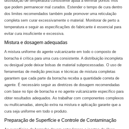
distribuição de temperatura consistente ajuda a eliminar pontos frios
que podem permanecer mal curados. Estender o tempo de cura dentro
dos limites recomendados também pode promover uma reticulação
completa sem curar excessivamente o material. Monitorar de perto a
temperatura e seguir as especificações do fabricante é essencial para
evitar cura insuficiente e excessiva.
Mistura e dosagem adequadas
A mistura uniforme do agente vulcanizante em todo o composto de
borracha é crítica para uma cura consistente. A distribuição incompleta
ou desigual pode deixar bolsas de material subprocessadas. O uso de
ferramentas de medição precisas e técnicas de mistura completas
garantem que cada parte da borracha receba a quantidade correta de
agente. É necessário seguir as diretrizes de dosagem recomendadas
com base no tipo de borracha e no agente vulcanizante específico para
obter resultados adequados. Ao trabalhar com componentes complexos
ou multicamadas, atenção extra na mistura e aplicação garante que a
cura seja uniforme em todo o produto.
Preparação de Superfície e Controle de Contaminação