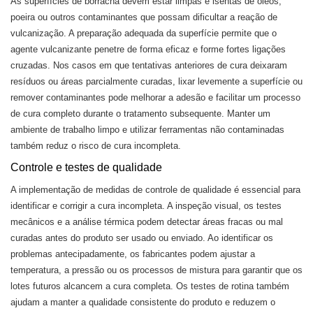
As superfícies de borracha devem estar limpas e isentas de óleos,
poeira ou outros contaminantes que possam dificultar a reação de
vulcanização. A preparação adequada da superfície permite que o
agente vulcanizante penetre de forma eficaz e forme fortes ligações
cruzadas. Nos casos em que tentativas anteriores de cura deixaram
resíduos ou áreas parcialmente curadas, lixar levemente a superfície ou
remover contaminantes pode melhorar a adesão e facilitar um processo
de cura completo durante o tratamento subsequente. Manter um
ambiente de trabalho limpo e utilizar ferramentas não contaminadas
também reduz o risco de cura incompleta.
Controle e testes de qualidade
A implementação de medidas de controle de qualidade é essencial para
identificar e corrigir a cura incompleta. A inspeção visual, os testes
mecânicos e a análise térmica podem detectar áreas fracas ou mal
curadas antes do produto ser usado ou enviado. Ao identificar os
problemas antecipadamente, os fabricantes podem ajustar a
temperatura, a pressão ou os processos de mistura para garantir que os
lotes futuros alcancem a cura completa. Os testes de rotina também
ajudam a manter a qualidade consistente do produto e reduzem o